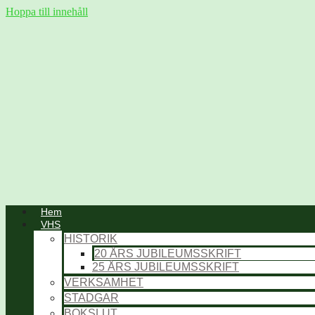
Hoppa till innehåll
Hem
VHS
HISTORIK
20 ÅRS JUBILEUMSSKRIFT
25 ÅRS JUBILEUMSSKRIFT
VERKSAMHET
STADGAR
BOKSLUT