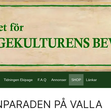
Tidningen Ekipage
F.A.Q
Annonser
SHOP
Länkar
NPARADEN PÅ VALLA