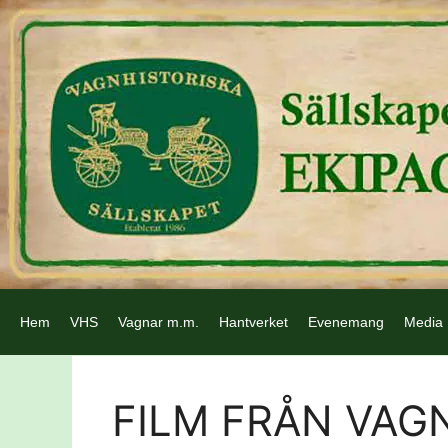
Hem
VHS
Vagnar m.m.
Hantverket
Evenemang
Media
FILM FRÅN VAG