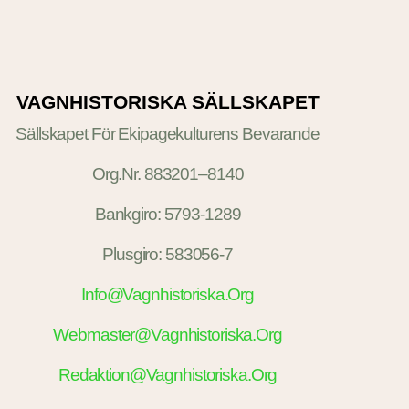
VAGNHISTORISKA SÄLLSKAPET
Sällskapet För Ekipagekulturens Bevarande
Org.nr. 883201–8140
Bankgiro: 5793-1289
Plusgiro: 583056-7
Info@vagnhistoriska.org
Webmaster@vagnhistoriska.org
Redaktion@vagnhistoriska.org