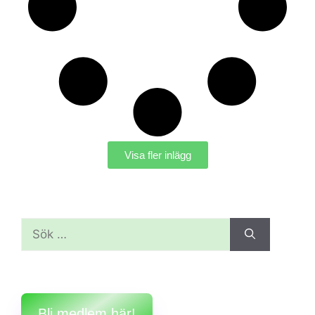
Visa fler inlägg
Bli medlem här!