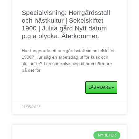
Specialvisning: Herrgårdsstall
och hästkultur | Sekelskiftet
1900 | Julita gård Nytt datum
p.g.a olycka. Återkommer.
Hur fungerade ett herrgårdsstall vid sekelskiftet
1900? Hur såg en arbetsdag ut för kusk och
stallpojke? I en specialvisning tittar vi närmare
på det för
LÄS VIDARE »
11/05/2026
NYHETER