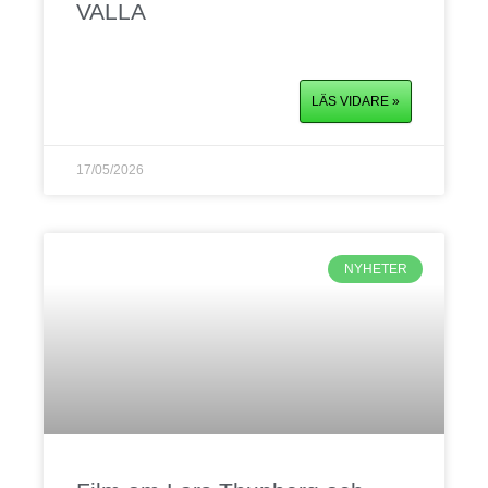
VALLA
LÄS VIDARE »
17/05/2026
NYHETER