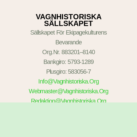
VAGNHISTORISKA
SÄLLSKAPET
Sällskapet För Ekipagekulturens
Bevarande
Org.nr. 883201–8140
Bankgiro: 5793-1289
Plusgiro: 583056-7
Info@vagnhistoriska.org
Webmaster@vagnhistoriska.org
Redaktion@vagnhistoriska.org
Kontakta Oss